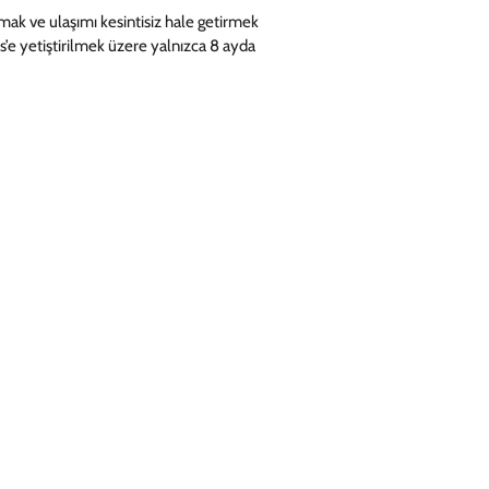
mak ve ulaşımı kesintisiz hale getirmek
’e yetiştirilmek üzere yalnızca 8 ayda