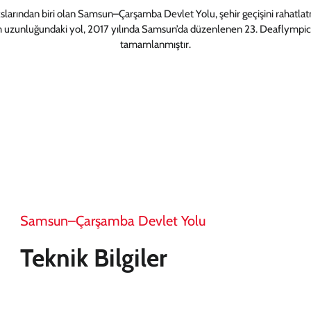
slarından biri olan Samsun–Çarşamba Devlet Yolu, şehir geçişini rahatlat
m uzunluğundaki yol, 2017 yılında Samsun’da düzenlenen 23. Deaflympics
tamamlanmıştır.
Samsun–Çarşamba Devlet Yolu
Teknik Bilgiler