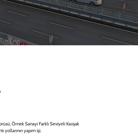
A
rüsü, Örnek Sanayi Farklı Seviyeli Kavşak
tı yollarının yapım işi.