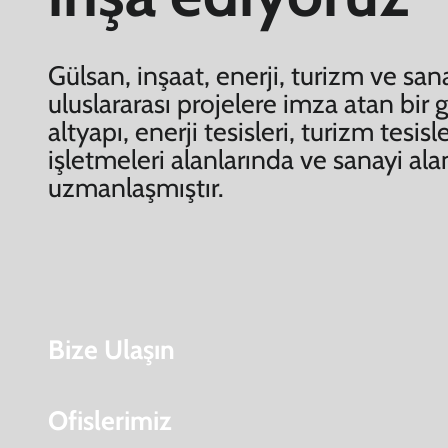
Gülsan, inşaat, enerji, turizm ve san
uluslararası projelere imza atan bir g
altyapı, enerji tesisleri, turizm tesisle
işletmeleri alanlarında ve sanayi al
uzmanlaşmıştır.
Bize Ulaşın
Ofislerimiz