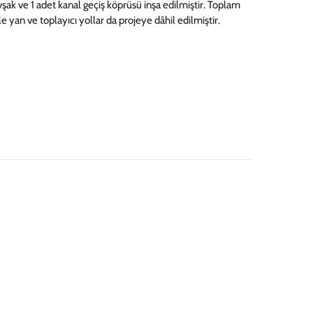
ak ve 1 adet kanal geçiş köprüsü inşa edilmiştir. Toplam
 yan ve toplayıcı yollar da projeye dâhil edilmiştir.