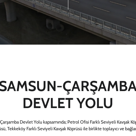
SAMSUN-ÇARŞAMB
DEVLET YOLU
rşamba Devlet Yolu kapsamında; Petrol Ofisi Farklı Seviyeli Kavşak Köp
sü, Tekkeköy Farklı Seviyeli Kavşak Köprüsü ile birlikte toplayıcı ve bağlan