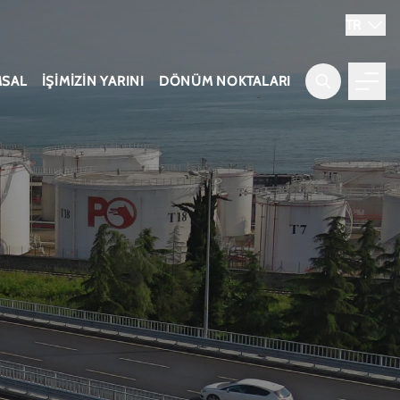
TR
SAL
İŞİMİZİN YARINI
DÖNÜM NOKTALARI