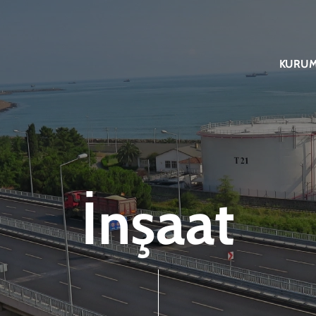
KURUM
İnşaat