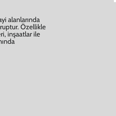
ayi alanlarında
ruptur. Özellikle
ri, inşaatlar ile
anında