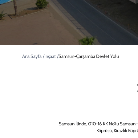
/
/
Ana Sayfa
İnşaat
Samsun-Çarşamba Devlet Yolu
Samsun İlinde, 010-16 KK No’lu Samsun–Ça
Köprüsü, Kirazlık Köprü